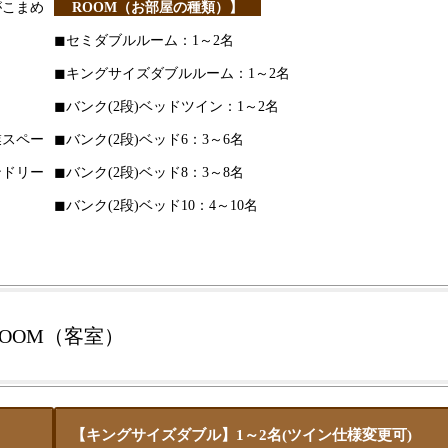
がこまめ
ROOM（お部屋の種類）】
◼︎セミダブルルーム：1～2名
◼︎キングサイズダブルルーム：1～2名
◼︎バンク(2段)ベッドツイン：1～2名
業スペー
◼︎バンク(2段)ベッド6：3～6名
ンドリー
◼︎バンク(2段)ベッド8：3～8名
◼︎バンク(2段)ベッド10：4～10名
ROOM（客室）
【キングサイズダブル】1～2名(ツイン仕様変更可)