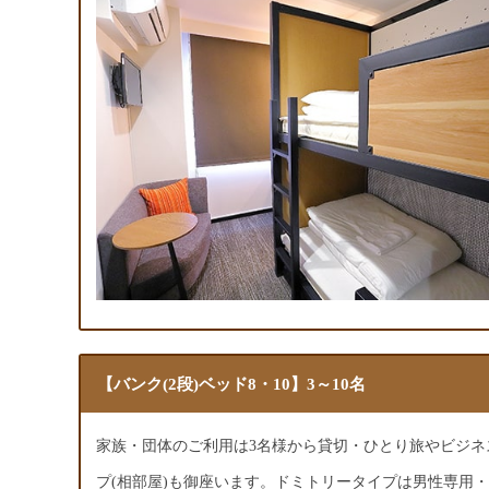
【バンク(2段)ベッド8・10】3～10名
家族・団体のご利用は3名様から貸切・ひとり旅やビジ
プ(相部屋)も御座います。ドミトリータイプは男性専用