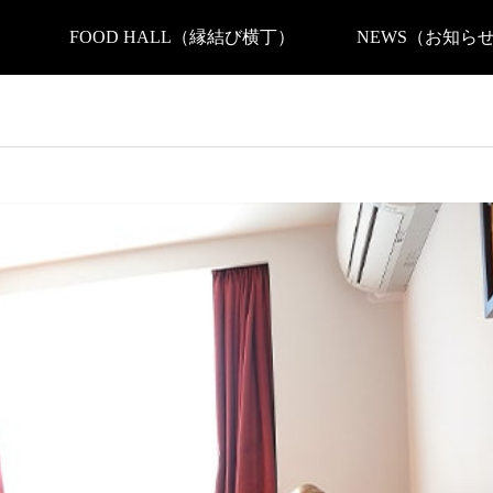
）
FOOD HALL（縁結び横丁）
NEWS（お知ら