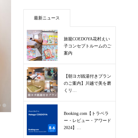
最新ニュース
旅籠COEDOYA花村えい
子コンセプトルームのご
案内
【朝ヨガ銭湯付きプラン
のご案内】川越で美を磨
くリ…
Booking.com【トラベラ
ー・レビュー・アワード
2024】…