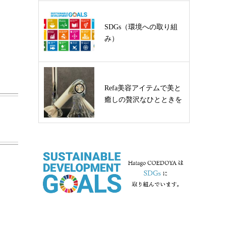
SDGs（環境への取り組
み）
Refa美容アイテムで美と
癒しの贅沢なひとときを