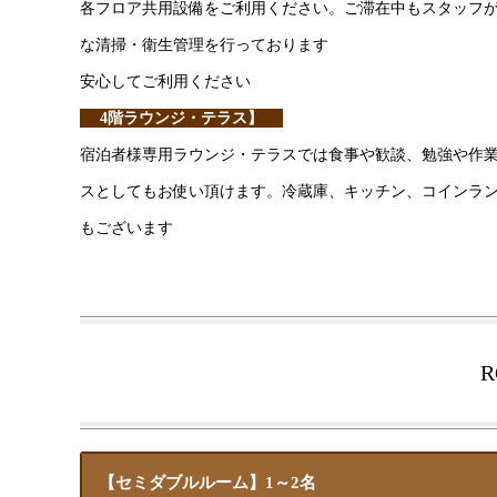
各フロア共用設備をご利用ください。ご滞在中もスタッフ
な清掃・衛生管理を行っております
安心してご利用ください
4階ラウンジ・テラス】
宿泊者様専用ラウンジ・テラスでは食事や歓談、勉強や作
スとしてもお使い頂けます。冷蔵庫、キッチン、コインラ
もございます
【セミダブルルーム】1～2名