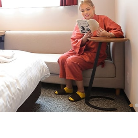
1
2
3