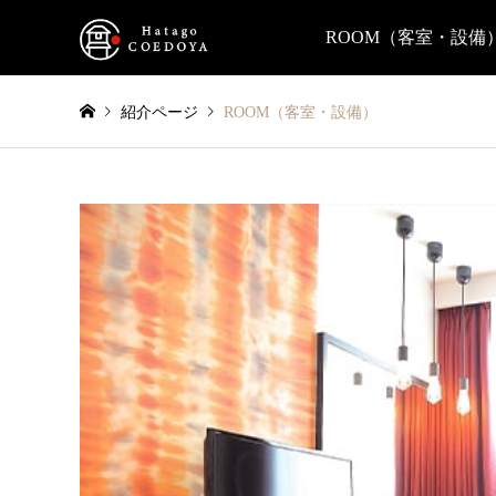
ROOM（客室・設備
紹介ページ
ROOM（客室・設備）