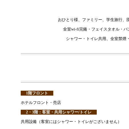
おひとり様、ファミリー、学生旅行、
全室wi-fi完備・フェイスタオル
シャワー・トイレ共用、全室禁煙・
1階フロント
ホテルフロント・売店
2・3階：客室・共用シャワー/トイレ
共用設備（客室にはシャワー・トイレがございません）