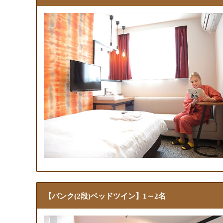
【バンク(2段)ベッドツイン】1～2名